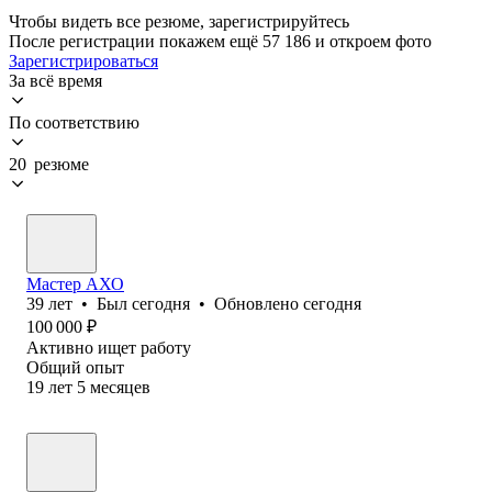
Чтобы видеть все резюме, зарегистрируйтесь
После регистрации покажем ещё 57 186 и откроем фото
Зарегистрироваться
За всё время
По соответствию
20 резюме
Мастер АХО
39
лет
•
Был
сегодня
•
Обновлено
сегодня
100 000
₽
Активно ищет работу
Общий опыт
19
лет
5
месяцев