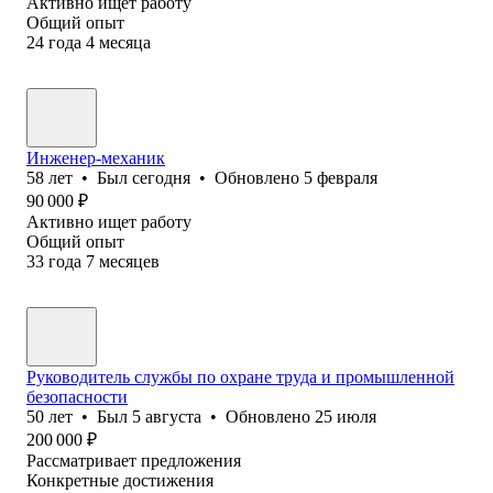
Активно ищет работу
Общий опыт
24
года
4
месяца
Инженер-механик
58
лет
•
Был
сегодня
•
Обновлено
5 февраля
90 000
₽
Активно ищет работу
Общий опыт
33
года
7
месяцев
Руководитель службы по охране труда и промышленной
безопасности
50
лет
•
Был
5 августа
•
Обновлено
25 июля
200 000
₽
Рассматривает предложения
Конкретные достижения