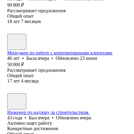
90 000
₽
Рассматривает предложения
Общий опыт
18
лет
7
месяцев
Менеджер по работе с корпоративными клиентами
46
лет
•
Была
вчера
•
Обновлено
23 июня
50 000
₽
Рассматривает предложения
Общий опыт
17
лет
4
месяца
Инженер по надзору за строительством.
43
года
•
Был
вчера
•
Обновлено
вчера
Активно ищет работу
Конкретные достижения
Общий опыт