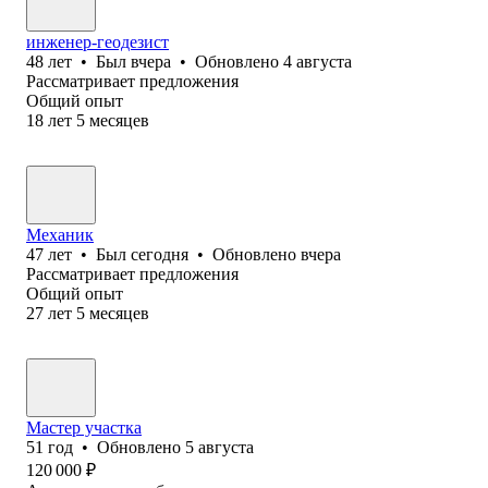
инженер-геодезист
48
лет
•
Был
вчера
•
Обновлено
4 августа
Рассматривает предложения
Общий опыт
18
лет
5
месяцев
Механик
47
лет
•
Был
сегодня
•
Обновлено
вчера
Рассматривает предложения
Общий опыт
27
лет
5
месяцев
Мастер участка
51
год
•
Обновлено
5 августа
120 000
₽