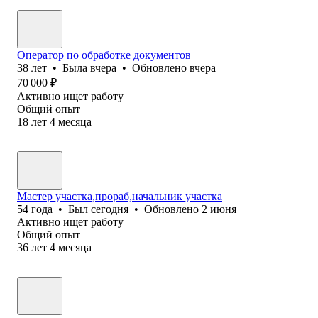
Оператор по обработке документов
38
лет
•
Была
вчера
•
Обновлено
вчера
70 000
₽
Активно ищет работу
Общий опыт
18
лет
4
месяца
Мастер участка,прораб,начальник участка
54
года
•
Был
сегодня
•
Обновлено
2 июня
Активно ищет работу
Общий опыт
36
лет
4
месяца