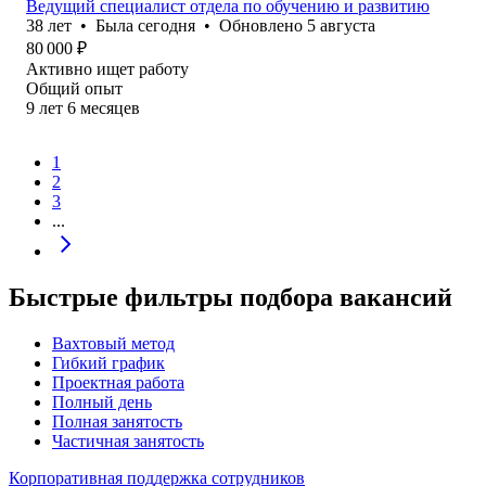
Ведущий специалист отдела по обучению и развитию
38
лет
•
Была
сегодня
•
Обновлено
5 августа
80 000
₽
Активно ищет работу
Общий опыт
9
лет
6
месяцев
1
2
3
...
Быстрые фильтры подбора вакансий
Вахтовый метод
Гибкий график
Проектная работа
Полный день
Полная занятость
Частичная занятость
Корпоративная поддержка сотрудников