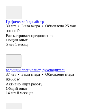
Графический дизайнер
30
лет
•
Была
вчера
•
Обновлено
25 мая
90 000
₽
Рассматривает предложения
Общий опыт
5
лет
1
месяц
ведущий специалист, руководитель
37
лет
•
Была
вчера
•
Обновлено
вчера
90 000
₽
Активно ищет работу
Общий опыт
14
лет
8
месяцев