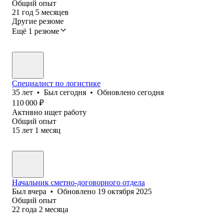
Общий опыт
21
год
5
месяцев
Другие резюме
Ещё 1 резюме
Специалист по логистике
35
лет
•
Был
сегодня
•
Обновлено
сегодня
110 000
₽
Активно ищет работу
Общий опыт
15
лет
1
месяц
Начальник сметно-договорного отдела
Был
вчера
•
Обновлено
19 октября 2025
Общий опыт
22
года
2
месяца