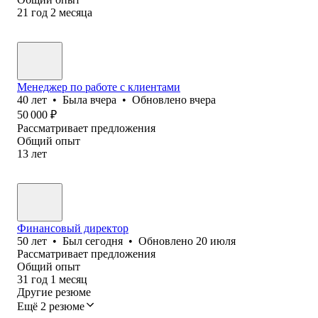
21
год
2
месяца
Менеджер по работе с клиентами
40
лет
•
Была
вчера
•
Обновлено
вчера
50 000
₽
Рассматривает предложения
Общий опыт
13
лет
Финансовый директор
50
лет
•
Был
сегодня
•
Обновлено
20 июля
Рассматривает предложения
Общий опыт
31
год
1
месяц
Другие резюме
Ещё 2 резюме