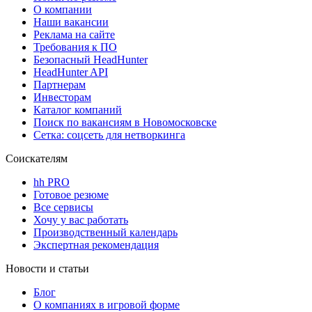
О компании
Наши вакансии
Реклама на сайте
Требования к ПО
Безопасный HeadHunter
HeadHunter API
Партнерам
Инвесторам
Каталог компаний
Поиск по вакансиям в Новомосковске
Сетка: соцсеть для нетворкинга
Соискателям
hh PRO
Готовое резюме
Все сервисы
Хочу у вас работать
Производственный календарь
Экспертная рекомендация
Новости и статьи
Блог
О компаниях в игровой форме