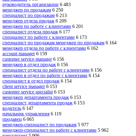
руководитель организации
6 483
менеджер по продажам
6 250
специалист по продажам
6 213
менеджер отдела продаж
6 209
менеджер по работе с клиентами
6 201
специалист отдела продаж
6 177
специалист по работе с клиентами
6 173
специалист по продажам менеджер по продажам
6 164
менеджер отдела по работе с клиентами
6 162
account manager
6 159
customer service manager
6 156
менеджер в отдел продаж
6 156
специалист отдела по работе с клиентами
6 156
менеджер в отдел по работе с клиентами
6 154
специалист в отдел продаж
6 154
client service manager
6 153
customer service specialist
6 153
менеджер департамента продаж
6 153
специалист департамента продаж
6 153
водитель
6 147
начальник управления
6 119
продавец
6 065
менеджер-специалист по продажам
5 977
менеджер-специалист по работе с клиентами
5 962
консультант
5 906