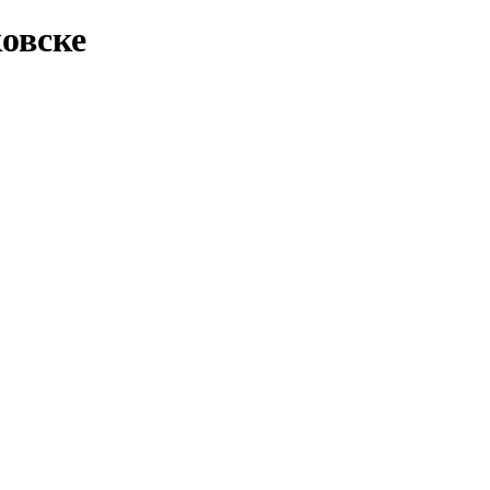
овске