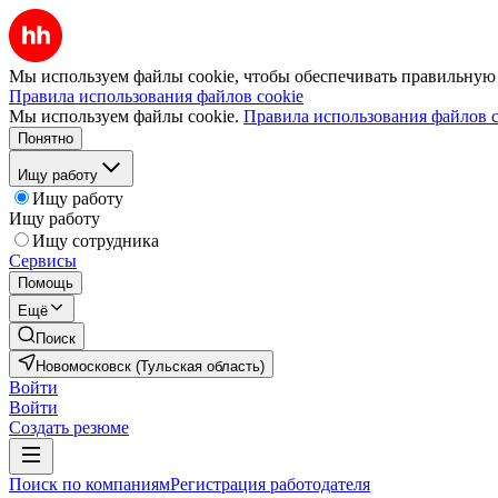
Мы используем файлы cookie, чтобы обеспечивать правильную р
Правила использования файлов cookie
Мы используем файлы cookie.
Правила использования файлов c
Понятно
Ищу работу
Ищу работу
Ищу работу
Ищу сотрудника
Сервисы
Помощь
Ещё
Поиск
Новомосковск (Тульская область)
Войти
Войти
Создать резюме
Поиск по компаниям
Регистрация работодателя