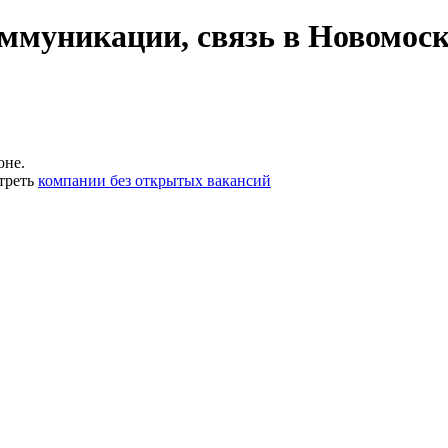
ммуникации, связь в Новомоск
оне.
треть
компании без открытых вакансий