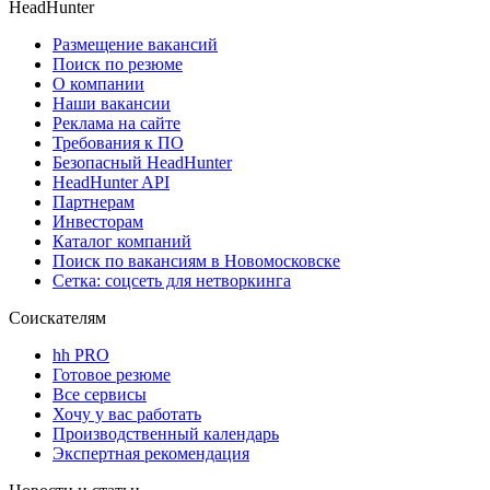
HeadHunter
Размещение вакансий
Поиск по резюме
О компании
Наши вакансии
Реклама на сайте
Требования к ПО
Безопасный HeadHunter
HeadHunter API
Партнерам
Инвесторам
Каталог компаний
Поиск по вакансиям в Новомосковске
Сетка: соцсеть для нетворкинга
Соискателям
hh PRO
Готовое резюме
Все сервисы
Хочу у вас работать
Производственный календарь
Экспертная рекомендация