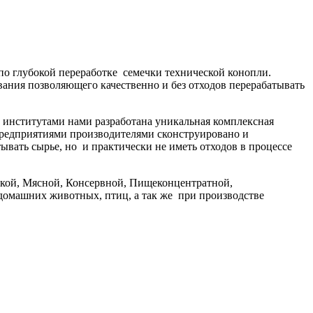
о глубокой переработке семечки технической конопли.
ания позволяющего качественно и без отходов перерабатывать
й институтами нами разработана уникальная комплексная
 предприятиями производителями сконструировано и
ывать сырье, но и практически не иметь отходов в процессе
рской, Мясной, Консервной, Пищеконцентратной,
 домашних животных, птиц, а так же при производстве