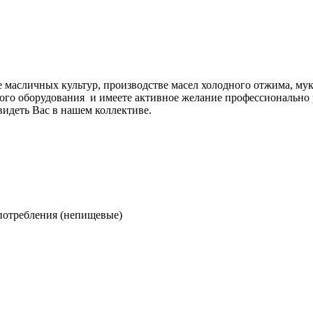
 масличных культур, производстве масел холодного отжима, му
кого оборудования и имеете активное желание профессионально 
видеть Вас в нашем коллективе.
 потребления (непищевые)