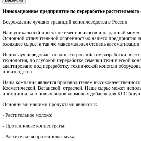
Вакансии
Инновационное предприятие по переработке растительного 
Возрождение лучших традиций коноплеводства в России
Наш уникальный проект не имеет аналогов и на данный момен
Основной отличительной особенностью нашего предприятия яв
входящее сырье, а так же максимальная степень автоматизации
Используя передовые западные и российские разработки, в со
технология, по глубокой переработке семечки технической ко
адаптировано под переработку технической конопли оборудова
производства.
Наша компания является производителем высококачественного
Косметической, Веганской отраслей. Наше сырье может исполь
принципиально новых видов кормовых добавок для КРС (крупн
Основными нашими продуктами являются:
- Растительное молоко;
- Протеиновые концентраты;
- Растительная протеиновая мука;