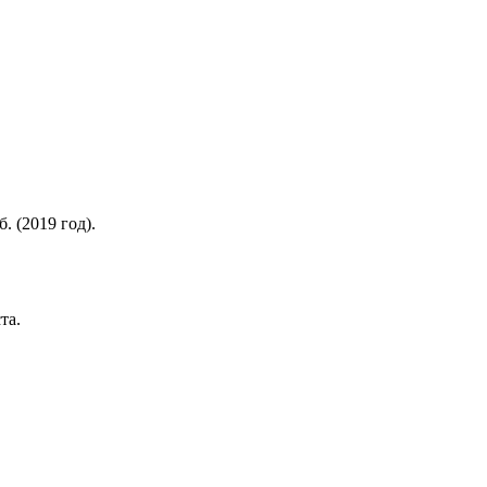
. (2019 год).
ста.