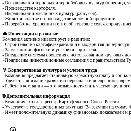
- Выращивании зерновых и зернобобовых культур (пшеница, яч
- Производстве картофеля.
- Выращивании масличных культур (рапс, соя).
- Животноводстве и производстве молочной продукции.
- Переработке, хранении и оптовой торговле сельхозпродукцие
💼 Инвестиции и развитие
Компания активно инвестирует в развитие:
- Строительство картофелехранилищ и модернизация зерносу
- Запуск линии фасовки и упаковки картофеля.
- Внедрение системы орошения с использованием круговых д
- Подписаны инвестиционные соглашения с правительством Тульс
🏅 Корпоративная культура и условия труда
- Компания предлагает стабильную заработную плату и социал
- Уделяется внимание развитию персонала и внедрению совре
- Работа в компании — это возможность стать частью крупного
🌐 Дополнительная информация
- Компания входит в реестр Картофельного Союза России.
- Участвует в государственных закупках (34 закупки на сумму 4
- Имеет положительную динамику финансовых показателей и р