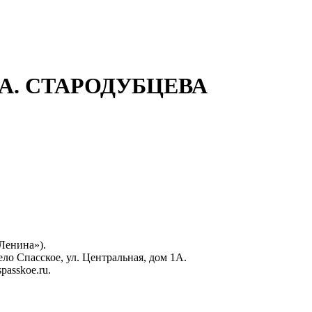
А. СТАРОДУБЦЕВА
 Ленина»).
ело Спасское, ул. Центральная, дом 1А.
spasskoe.ru.