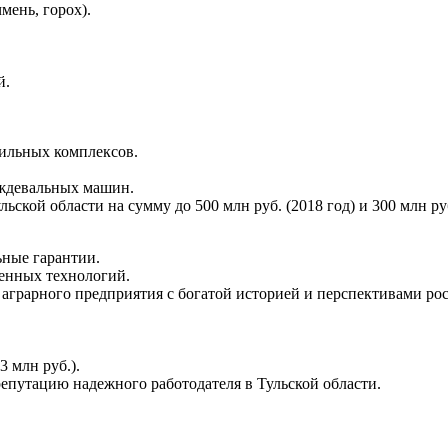
мень, горох).
й.
шильных комплексов.
ождевальных машин.
кой области на сумму до 500 млн руб. (2018 год) и 300 млн руб
ьные гарантии.
менных технологий.
 аграрного предприятия с богатой историей и перспективами ро
3 млн руб.).
епутацию надежного работодателя в Тульской области.