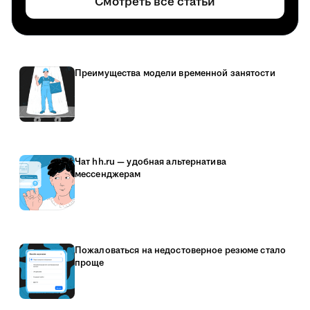
Смотреть все статьи
Преимущества модели временной занятости
Чат hh.ru — удобная альтернатива
мессенджерам
Пожаловаться на недостоверное резюме стало
проще