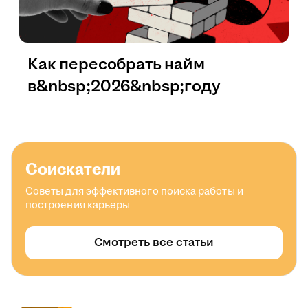
Как пересобрать найм
в&nbsp;2026&nbsp;году
Соискатели
Советы для эффективного поиска работы и
построения карьеры
Смотреть все статьи