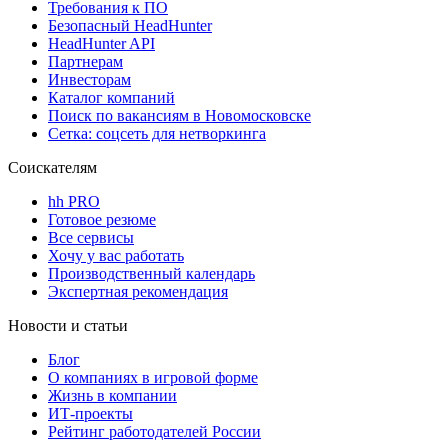
Требования к ПО
Безопасный HeadHunter
HeadHunter API
Партнерам
Инвесторам
Каталог компаний
Поиск по вакансиям в Новомосковске
Сетка: соцсеть для нетворкинга
Соискателям
hh PRO
Готовое резюме
Все сервисы
Хочу у вас работать
Производственный календарь
Экспертная рекомендация
Новости и статьи
Блог
О компаниях в игровой форме
Жизнь в компании
ИТ-проекты
Рейтинг работодателей России