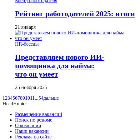
Бренд работодателя
Рейтинг работодателей 2025: итоги
21 января
HR-беседы
Представляем нового ИИ-
помощника для найма:
что он умеет
25 ноября 2025
1
2
3
4
5
6
7
8
9
10
11
...
54
дальше
HeadHunter
Размещение вакансий
Поиск по резюме
О компании
Наши вакансии
Реклама на сайте