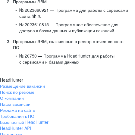
Программы ЭВМ
№ 2023660921 — Программа для работы с сервисами
сайта hh.ru
№ 2023610815 — Программное обеспечение для
доступа к базам данных и публикации вакансий
Программы ЭВМ, включенные в реестр отечественного
ПО
№ 20750 — Программа HeadHunter для работы
с сервисами и базами данных
HeadHunter
Размещение вакансий
Поиск по резюме
О компании
Наши вакансии
Реклама на сайте
Требования к ПО
Безопасный HeadHunter
HeadHunter API
Партнерам