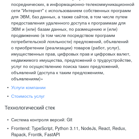
посреднических, в информационно-телекоммуникационной
сети "Интернет" с использованием собственных программ
для ЭВМ, баз данных, а также сайтов, в том числе путем
предоставления удаленного доступа к программам для
ЭВМ и (или) базам данных, по размещению и (или)
продвижению (в том числе посредством программ
потребительской лояльности) предложений, объявлений
о приобретении (реализации) товаров (работ, услуг),
имущественных прав, цифровых прав и цифровых валют,
недвижимого имущества, предложений о трудоустройстве,
услуг по осуществлению поиска таких предложений,
объявлений (доступа к таким предложениям,
объявлениям)»
Услуги компании
Стоимость услуг
Технологический стек
Система контроля версий:
Git
Frontend:
TypeScript, Python 3.11, NodeJs, React, Redux,
Rspack, Frontik, FastAPI