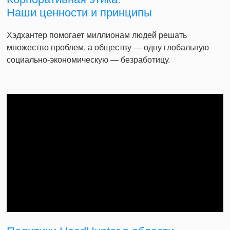
Наши ценности и принципы
Хэдхантер помогает миллионам людей решать
множество проблем, а обществу — одну глобальную
социально-экономическую — безработицу.