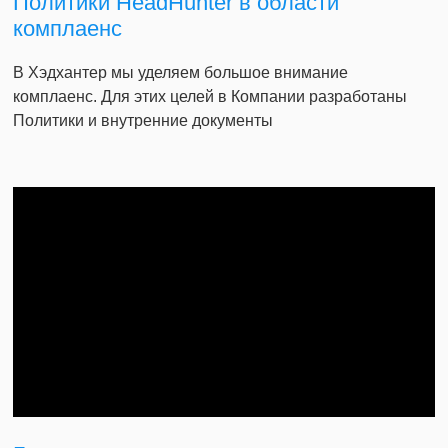
Политики HeadHunter в области
комплаенс
В Хэдхантер мы уделяем большое внимание
комплаенс. Для этих целей в Компании разработаны
Политики и внутренние документы