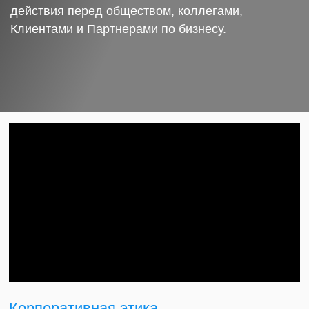
действия перед обществом, коллегами,
Клиентами и Партнерами по бизнесу.
Корпоративная этика.